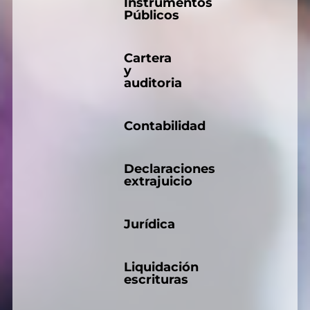
Instrumentos
Públicos
Cartera
y
auditoria
Contabilidad
Declaraciones
extrajuicio
Jurídica
Liquidación
escrituras