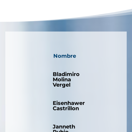
Nombre
Bladimiro
Molina
Vergel
Eisenhawer
Castrillon
Janneth