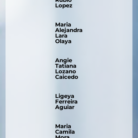
Rubio
Lopez
Maria
Alejandra
Lara
Olaya
Angie
Tatiana
Lozano
Caicedo
Ligeya
Ferreira
Aguiar
Maria
Camila
Mora