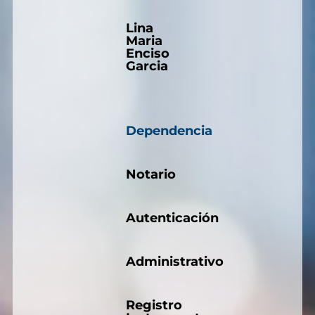
Lina
Maria
Enciso
Garcia
Dependencia
Notario
Autenticación
Administrativo
Registro