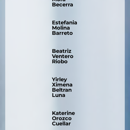
Becerra
Estefania
Molina
Barreto
Beatriz
Ventero
Riobo
Yirley
Ximena
Beltran
Luna
Katerine
Orozco
Cuellar