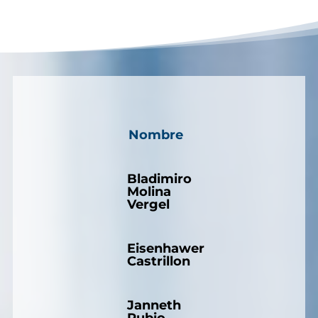
Nombre
Bladimiro
Molina
Vergel
Eisenhawer
Castrillon
Janneth