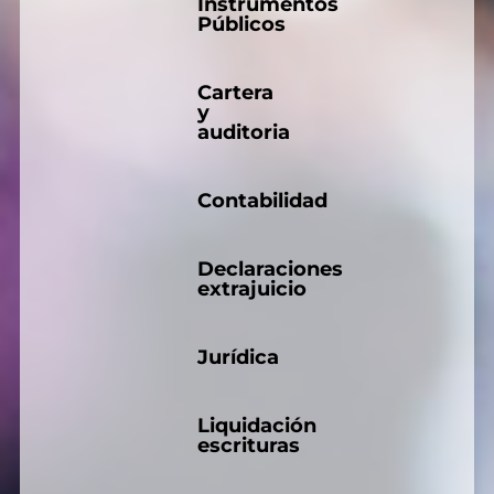
Instrumentos
Públicos
Cartera
y
auditoria
Contabilidad
Declaraciones
extrajuicio
Jurídica
Liquidación
escrituras