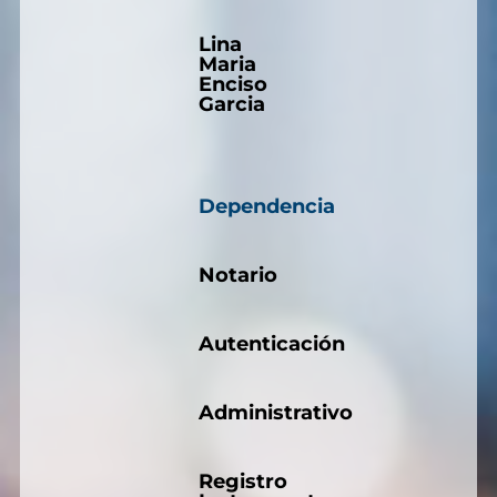
Lina
Maria
Enciso
Garcia
Dependencia
Notario
Autenticación
Administrativo
Registro