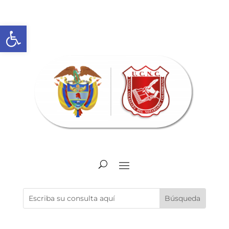
Abrir barra de herramientas