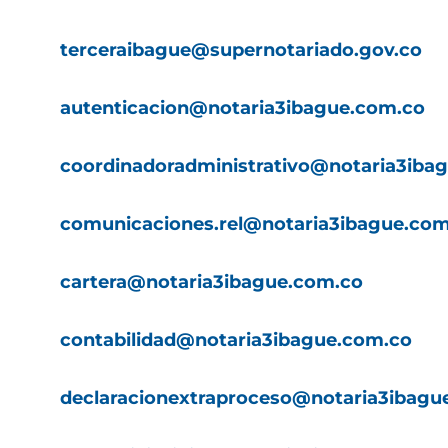
terceraibague@supernotariado.gov.co
autenticacion@notaria3ibague.com.co
coordinadoradministrativo@notaria3iba
comunicaciones.rel@notaria3ibague.com
cartera@notaria3ibague.com.co
contabilidad@notaria3ibague.com.co
declaracionextraproceso@notaria3ibagu