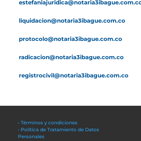
estefaniajuridica@notaria3ibague.com.c
liquidacion@notaria3ibague.com.co
protocolo@notaria3ibague.com.co
radicacion@notaria3ibague.com.co
registrocivil@notaria3ibague.com.co
• Términos y condiciones
• Política de Tratamiento de Datos
Personales