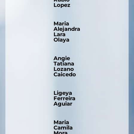
Lopez
Maria
Alejandra
Lara
Olaya
Angie
Tatiana
Lozano
Caicedo
Ligeya
Ferreira
Aguiar
Maria
Camila
Mora