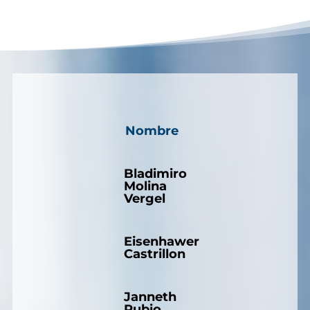
Nombre
Bladimiro
Molina
Vergel
Eisenhawer
Castrillon
Janneth
Rubio