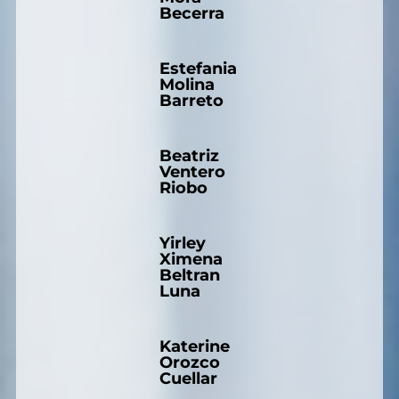
Becerra
Estefania
Molina
Barreto
Beatriz
Ventero
Riobo
Yirley
Ximena
Beltran
Luna
Katerine
Orozco
Cuellar