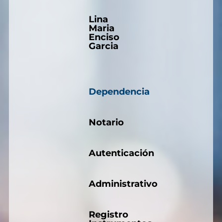
Lina
Maria
Enciso
Garcia
Dependencia
Notario
Autenticación
Administrativo
Registro