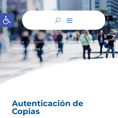
Abrir barra de herramientas
Home
Autenticación de Copias
9
9
Autenticación de Copias
Autenticación de
Copias