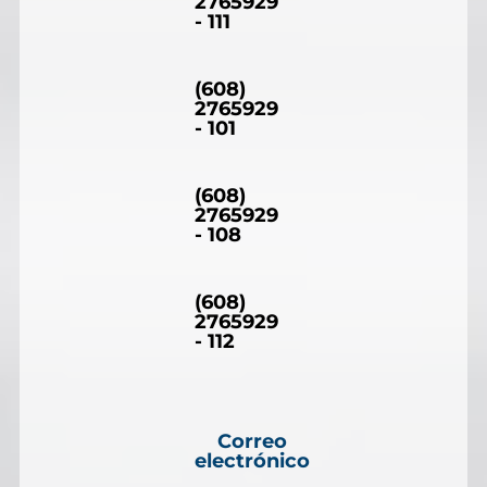
2765929
- 111
(608)
2765929
- 101
(608)
2765929
- 108
(608)
2765929
- 112
Correo
electrónico