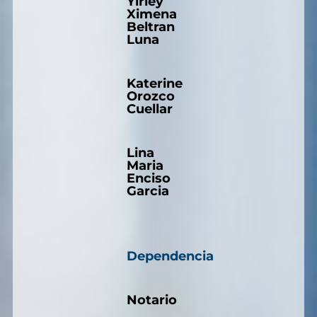
Yirley
Ximena
Beltran
Luna
Katerine
Orozco
Cuellar
Lina
Maria
Enciso
Garcia
Dependencia
Notario