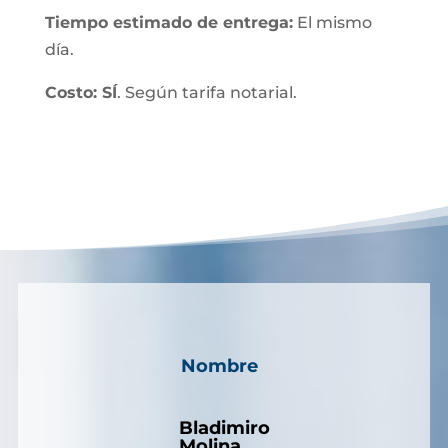
Tiempo estimado de entrega:
El mismo
día.
Costo: SÍ
. Según tarifa notarial.
Nombre
Bladimiro
Molina