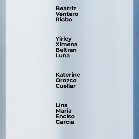
Beatriz
Ventero
Riobo
Yirley
Ximena
Beltran
Luna
Katerine
Orozco
Cuellar
Lina
Maria
Enciso
Garcia