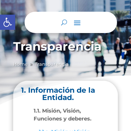
Abrir barra de herramientas
Transparencia
Home
Transparencia
9
1. Información de la
Entidad.
1.1. Misión, Visión,
Funciones y deberes.