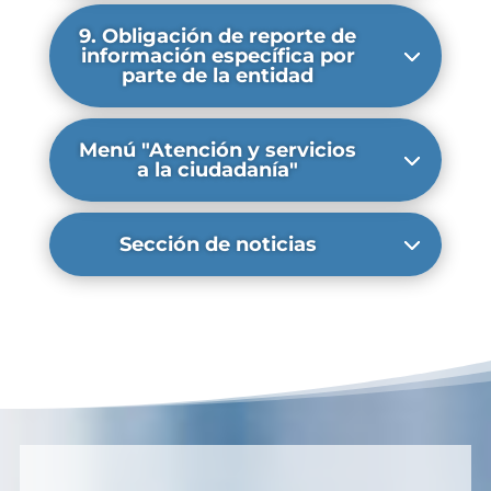
9. Obligación de reporte de
información específica por
parte de la entidad
Menú "Atención y servicios
a la ciudadanía"
Sección de noticias