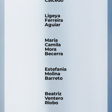
Caicedo
Ligeya
Ferreira
Aguiar
Maria
Camila
Mora
Becerra
Estefania
Molina
Barreto
Beatriz
Ventero
Riobo