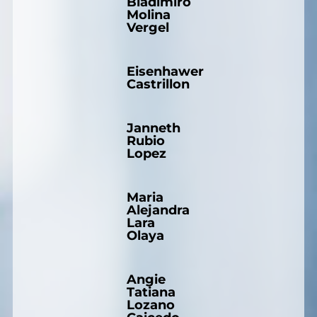
Bladimiro
Molina
Vergel
Eisenhawer
Castrillon
Janneth
Rubio
Lopez
Maria
Alejandra
Lara
Olaya
Angie
Tatiana
Lozano