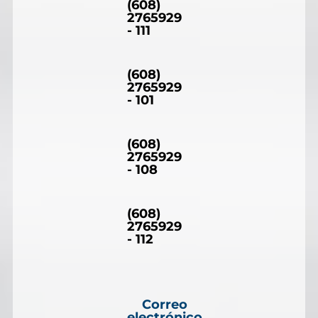
(608)
2765929
- 111
(608)
2765929
- 101
(608)
2765929
- 108
(608)
2765929
- 112
Correo
electrónico