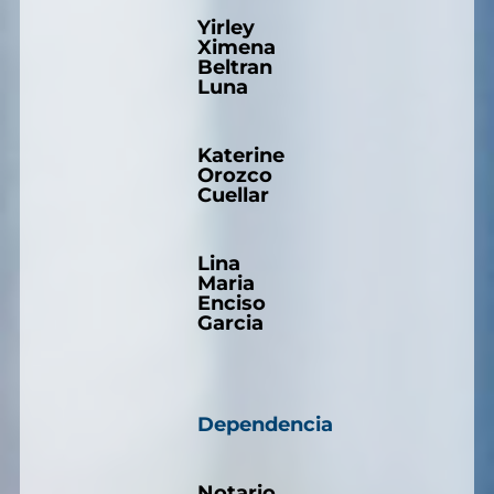
Yirley
Ximena
Beltran
Luna
Katerine
Orozco
Cuellar
Lina
Maria
Enciso
Garcia
Dependencia
Notario