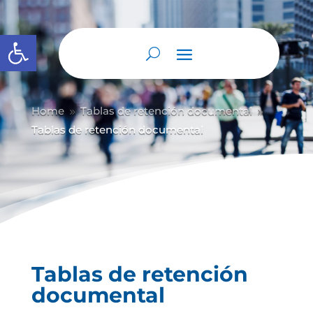
Abrir barra de herramientas
Home
Tablas de retención documental
9
9
Tablas de retención documental
Tablas de retención
documental