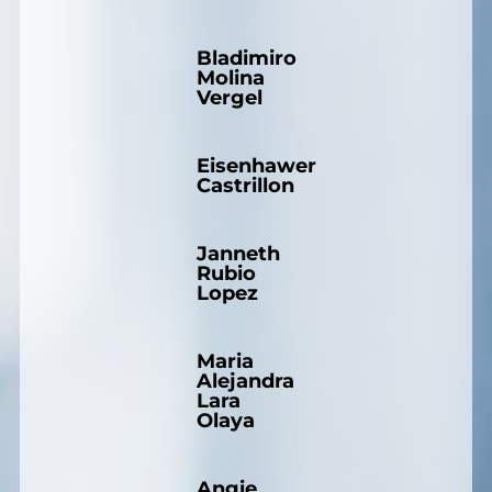
Bladimiro
Molina
Vergel
Eisenhawer
Castrillon
Janneth
Rubio
Lopez
Maria
Alejandra
Lara
Olaya
Angie