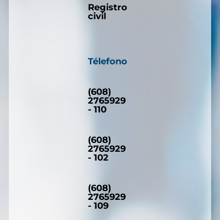
Registro
civil
Télefono
(608)
2765929
- 110
(608)
2765929
- 102
(608)
2765929
- 109