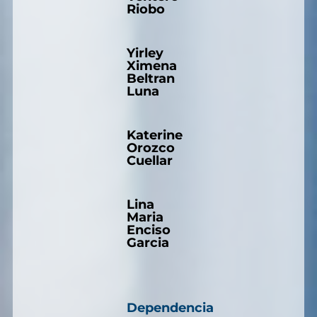
Riobo
Yirley
Ximena
Beltran
Luna
Katerine
Orozco
Cuellar
Lina
Maria
Enciso
Garcia
Dependencia