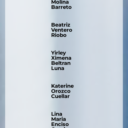
Molina
Barreto
Beatriz
Ventero
Riobo
Yirley
Ximena
Beltran
Luna
Katerine
Orozco
Cuellar
Lina
Maria
Enciso