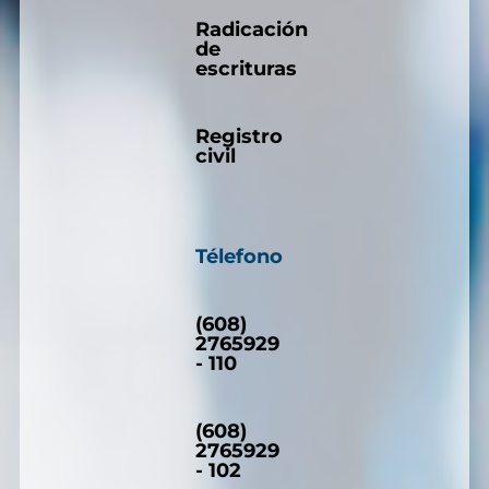
Radicación
de
escrituras
Registro
civil
Télefono
(608)
2765929
- 110
(608)
2765929
- 102