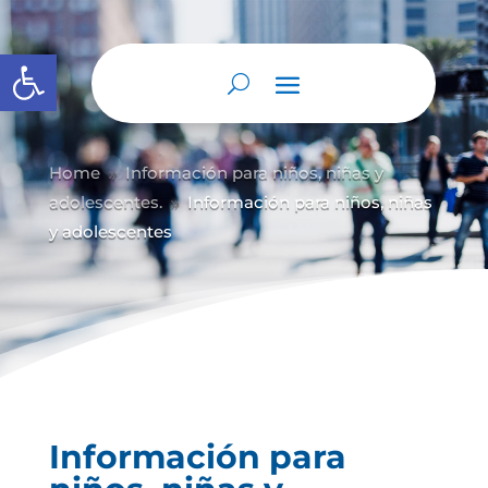
Abrir barra de herramientas
Home
Información para niños, niñas y
9
adolescentes.
Información para niños, niñas
9
y adolescentes
Información para