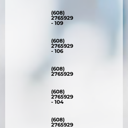
(608)
2765929
- 109
(608)
2765929
- 106
(608)
2765929
(608)
2765929
- 104
(608)
2765929