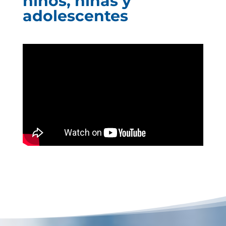
niños, niñas y
adolescentes