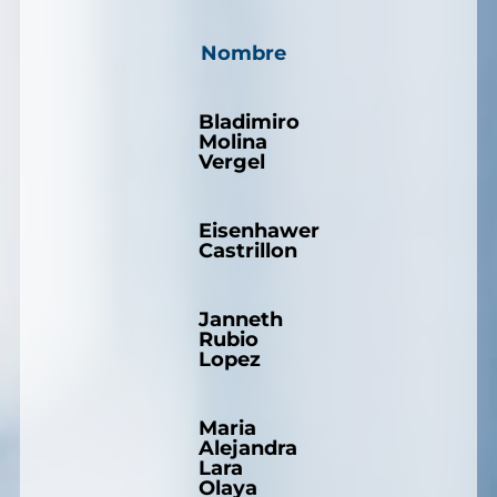
Nombre
Bladimiro
Molina
Vergel
Eisenhawer
Castrillon
Janneth
Rubio
Lopez
Maria
Alejandra
Lara
Olaya