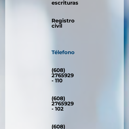
escrituras
Registro
civil
Télefono
(608)
2765929
- 110
(608)
2765929
- 102
(608)