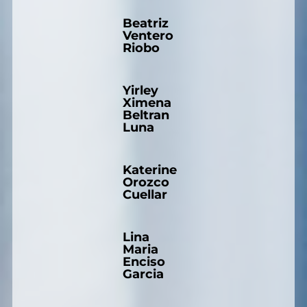
Beatriz
Ventero
Riobo
Yirley
Ximena
Beltran
Luna
Katerine
Orozco
Cuellar
Lina
Maria
Enciso
Garcia