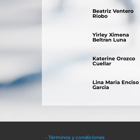
Beatriz Ventero
Riobo
Yirley Ximena
Beltran Luna
Katerine Orozco
Cuellar
Lina Maria Enciso
Garcia
• Términos y condiciones