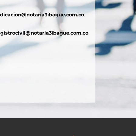
adicacion@notaria3ibague.com.co
egistrocivil@notaria3ibague.com.co