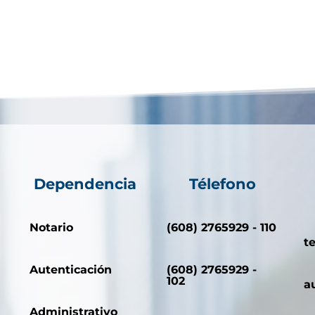
Dependencia
Télefono
Notario
(608) 2765929 - 110
t
Autenticación
(608) 2765929 -
102
a
Administrativo