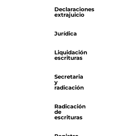
Declaraciones
extrajuicio
Jurídica
Liquidación
escrituras
Secretaria
y
radicación
Radicación
de
escrituras