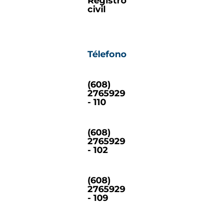
Registro
civil
Télefono
(608)
2765929
- 110
(608)
2765929
- 102
(608)
2765929
- 109