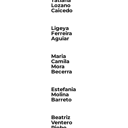
Tatiana
Lozano
Caicedo
Ligeya
Ferreira
Aguiar
Maria
Camila
Mora
Becerra
Estefania
Molina
Barreto
Beatriz
Ventero
Riobo