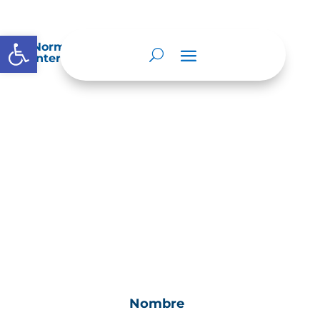
Abrir barra de herramientas
Normatividad especial que les aplique de
interés.
Nombre