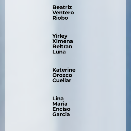
Beatriz
Ventero
Riobo
Yirley
Ximena
Beltran
Luna
Katerine
Orozco
Cuellar
Lina
Maria
Enciso
Garcia