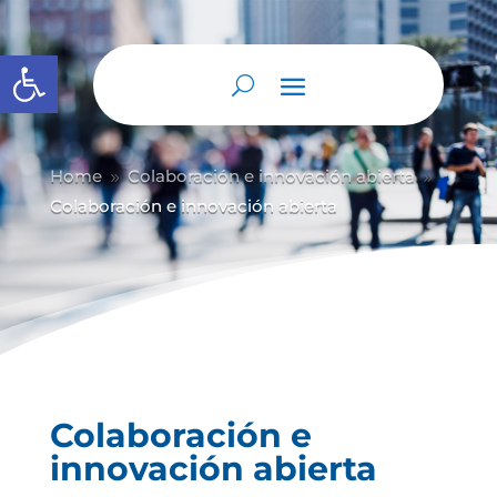
Abrir barra de herramientas
Home
Colaboración e innovación abierta
9
9
Colaboración e innovación abierta
Colaboración e
innovación abierta