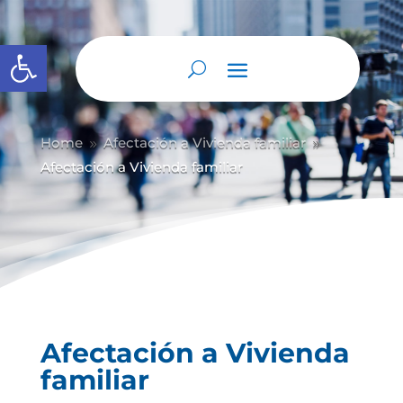
Abrir barra de herramientas
Home
Afectación a Vivienda familiar
9
9
Afectación a Vivienda familiar
Afectación a Vivienda
familiar