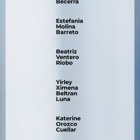
Becerra
Estefania
Molina
Barreto
Beatriz
Ventero
Riobo
Yirley
Ximena
Beltran
Luna
Katerine
Orozco
Cuellar