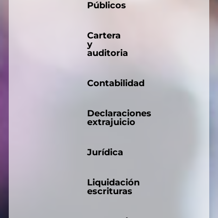
Públicos
Cartera
y
auditoria
Contabilidad
Declaraciones
extrajuicio
Jurídica
Liquidación
escrituras