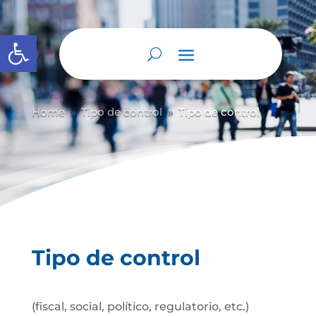
Abrir barra de herramientas
Home
Tipo de control
Tipo de control
9
9
Tipo de control
(fiscal, social, político, regulatorio, etc.)