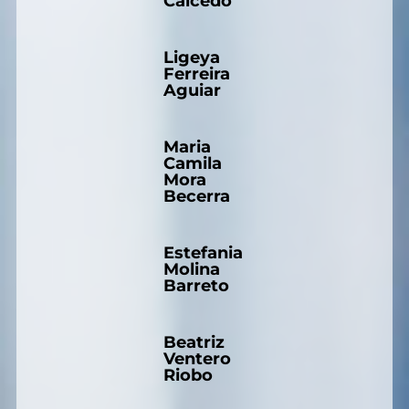
Caicedo
Ligeya
Ferreira
Aguiar
Maria
Camila
Mora
Becerra
Estefania
Molina
Barreto
Beatriz
Ventero
Riobo