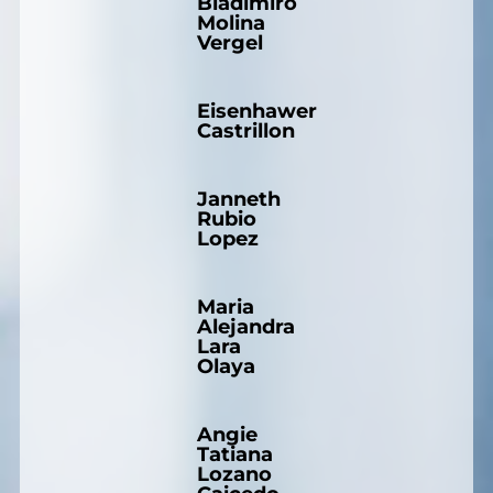
Bladimiro
Molina
Vergel
Eisenhawer
Castrillon
Janneth
Rubio
Lopez
Maria
Alejandra
Lara
Olaya
Angie
Tatiana
Lozano