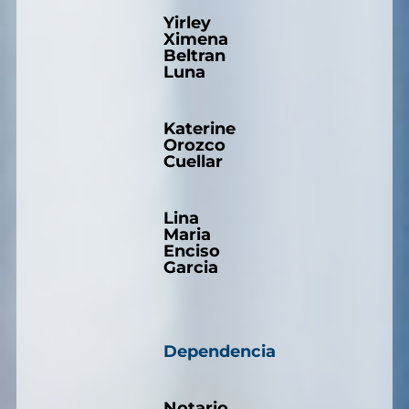
Yirley
Ximena
Beltran
Luna
Katerine
Orozco
Cuellar
Lina
Maria
Enciso
Garcia
Dependencia
Notario