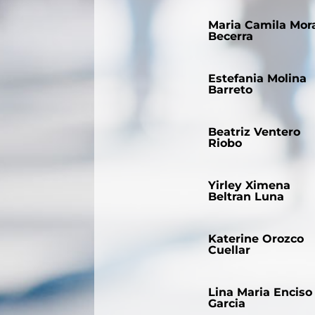
Maria Camila Mor
Becerra
Estefania Molina
Barreto
Beatriz Ventero
Riobo
Yirley Ximena
Beltran Luna
Katerine Orozco
Cuellar
Lina Maria Enciso
Garcia