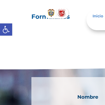
Formularios
Inicio
Abrir barra de herramientas
Nombre