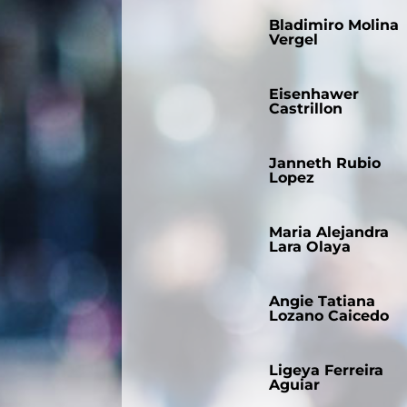
Bladimiro Molina
Vergel
Eisenhawer
Castrillon
Janneth Rubio
Lopez
Maria Alejandra
Lara Olaya
Angie Tatiana
Lozano Caicedo
Ligeya Ferreira
Aguiar