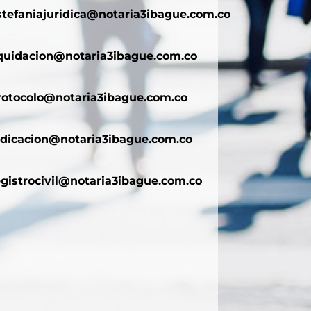
stefaniajuridica@notaria3ibague.com.co
iquidacion@notaria3ibague.com.co
rotocolo@notaria3ibague.com.co
adicacion@notaria3ibague.com.co
egistrocivil@notaria3ibague.com.co