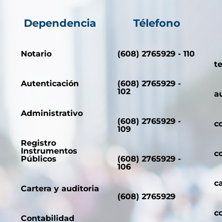
Dependencia
Télefono
Notario
(608) 2765929 - 110
t
Autenticación
(608) 2765929 -
102
a
Administrativo
(608) 2765929 -
c
109
Registro
Instrumentos
c
Públicos
(608) 2765929 -
106
c
Cartera y auditoria
(608) 2765929
c
Contabilidad