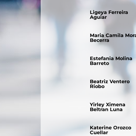
Ligeya Ferreira
Aguiar
Maria Camila Mor
Becerra
Estefania Molina
Barreto
Beatriz Ventero
Riobo
Yirley Ximena
Beltran Luna
Katerine Orozco
Cuellar