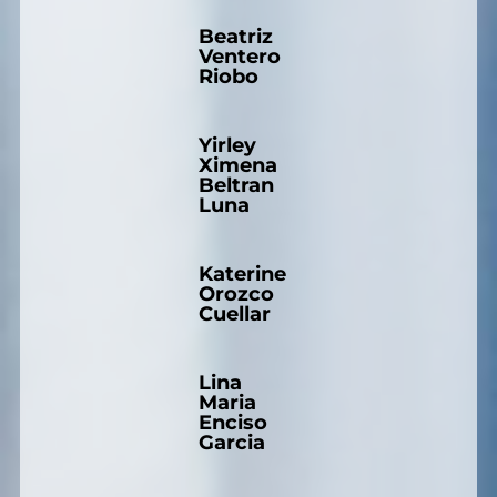
Beatriz
Ventero
Riobo
Yirley
Ximena
Beltran
Luna
Katerine
Orozco
Cuellar
Lina
Maria
Enciso
Garcia