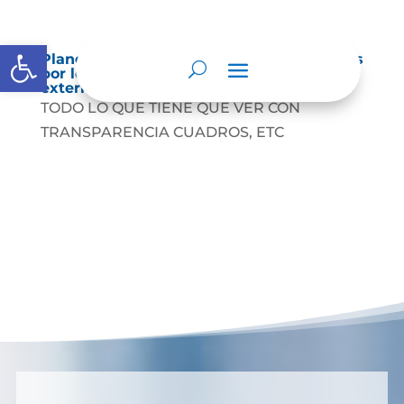
Abrir barra de herramientas
Planes de Mejoramiento vigentes exigidos
por los entes de control o auditoría
externos o internos.
TODO LO QUE TIENE QUE VER CON
TRANSPARENCIA CUADROS, ETC