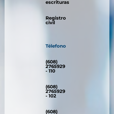
escrituras
Registro
civil
Télefono
(608)
2765929
- 110
(608)
2765929
- 102
(608)