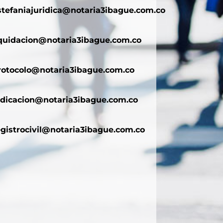
stefaniajuridica@notaria3ibague.com.co
iquidacion@notaria3ibague.com.co
rotocolo@notaria3ibague.com.co
adicacion@notaria3ibague.com.co
egistrocivil@notaria3ibague.com.co