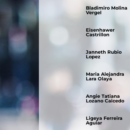
Bladimiro Molina
Vergel
Eisenhawer
Castrillon
Janneth Rubio
Lopez
Maria Alejandra
Lara Olaya
Angie Tatiana
Lozano Caicedo
Ligeya Ferreira
Aguiar