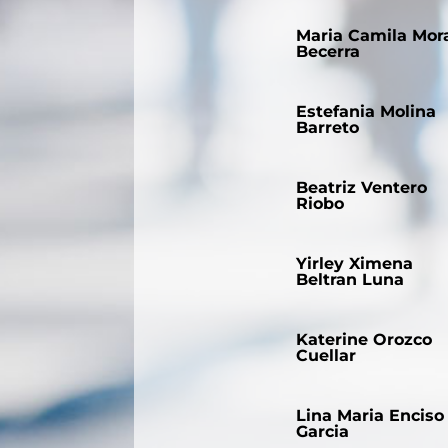
Maria Camila Mor
Becerra
Estefania Molina
Barreto
Beatriz Ventero
Riobo
Yirley Ximena
Beltran Luna
Katerine Orozco
Cuellar
Lina Maria Enciso
Garcia