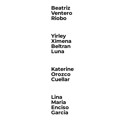
Beatriz
Ventero
Riobo
Yirley
Ximena
Beltran
Luna
Katerine
Orozco
Cuellar
Lina
Maria
Enciso
Garcia