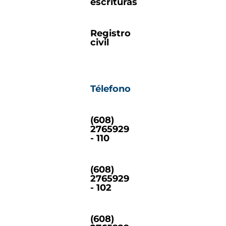
escrituras
Registro
civil
Télefono
(608)
2765929
- 110
(608)
2765929
- 102
(608)