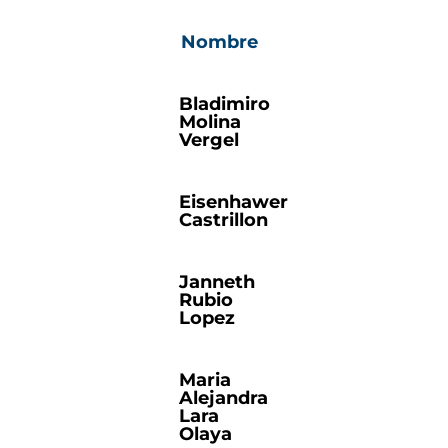
Nombre
Bladimiro
Molina
Vergel
Eisenhawer
Castrillon
Janneth
Rubio
Lopez
Maria
Alejandra
Lara
Olaya