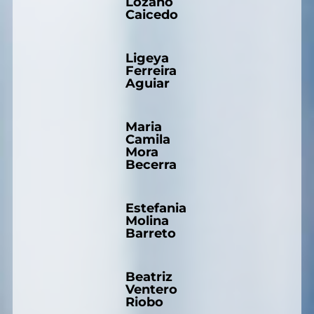
Lozano
Caicedo
Ligeya
Ferreira
Aguiar
Maria
Camila
Mora
Becerra
Estefania
Molina
Barreto
Beatriz
Ventero
Riobo