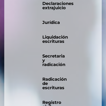
Declaraciones
extrajuicio
Jurídica
Liquidación
escrituras
Secretaria
y
radicación
Radicación
de
escrituras
Registro