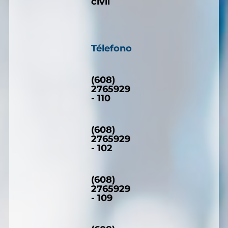
civil
Télefono
(608)
2765929
- 110
(608)
2765929
- 102
(608)
2765929
- 109