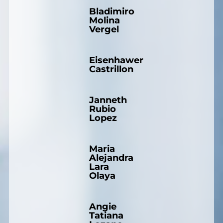
Bladimiro
Molina
Vergel
Eisenhawer
Castrillon
Janneth
Rubio
Lopez
Maria
Alejandra
Lara
Olaya
Angie
Tatiana