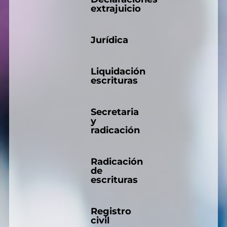
extrajuicio
Jurídica
Liquidación
escrituras
Secretaria
y
radicación
Radicación
de
escrituras
Registro
civil