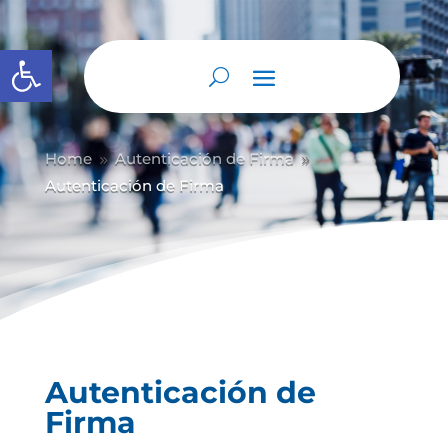
Abrir barra de herramientas
Home
Autenticación de Firma
9
9
Autenticación de Firma
Autenticación de
Firma