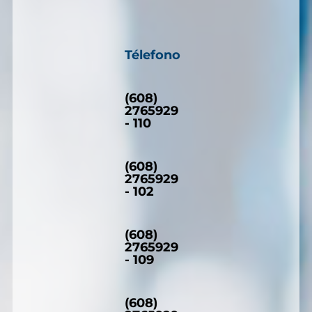
Télefono
(608)
2765929
- 110
(608)
2765929
- 102
(608)
2765929
- 109
(608)