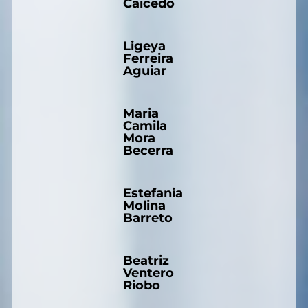
Caicedo
Ligeya
Ferreira
Aguiar
Maria
Camila
Mora
Becerra
Estefania
Molina
Barreto
Beatriz
Ventero
Riobo