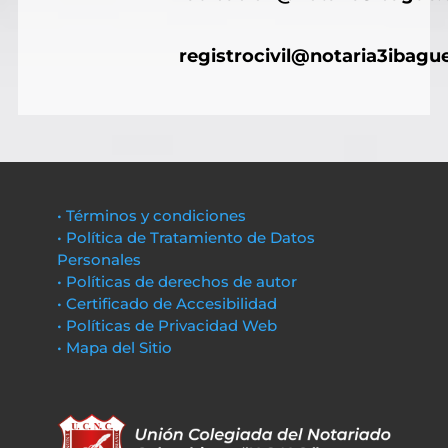
registrocivil@notaria3ibagu
• Términos y condiciones
• Política de Tratamiento de Datos
Personales
• Políticas de derechos de autor
• Certificado de Accesibilidad
• Políticas de Privacidad Web
• Mapa del Sitio