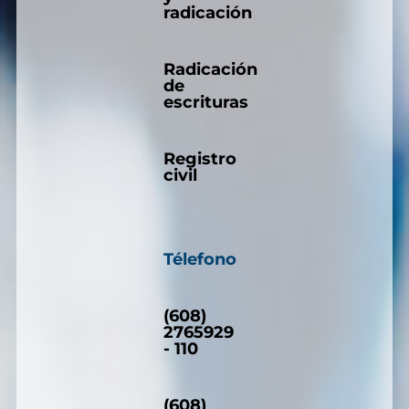
radicación
Radicación
de
escrituras
Registro
civil
Télefono
(608)
2765929
- 110
(608)