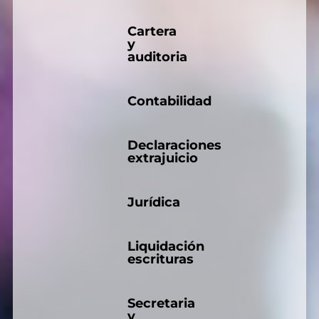
Cartera
y
auditoria
Contabilidad
Declaraciones
extrajuicio
Jurídica
Liquidación
escrituras
Secretaria
y