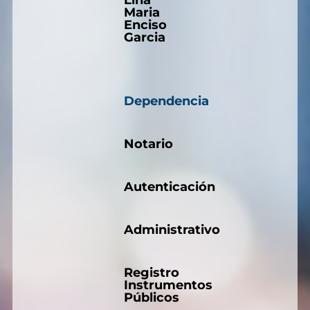
Lina
Maria
Enciso
Garcia
Dependencia
Notario
Autenticación
Administrativo
Registro
Instrumentos
Públicos