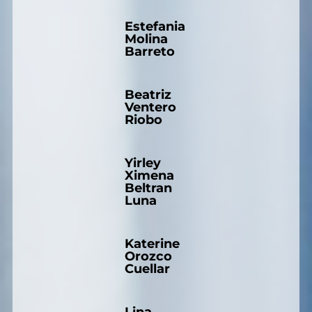
Estefania
Molina
Barreto
Beatriz
Ventero
Riobo
Yirley
Ximena
Beltran
Luna
Katerine
Orozco
Cuellar